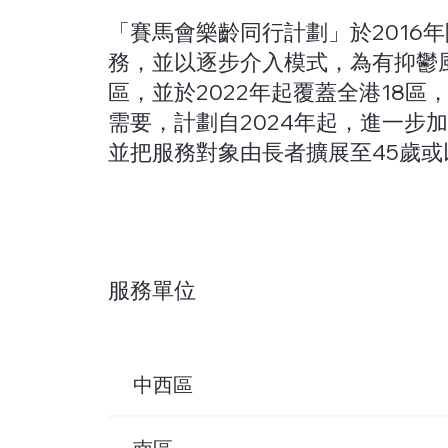
「賽馬會樂齡同行計劃」於2016
務，並以逐步介入模式，為有抑鬱風
區，並於2022年起覆蓋全港18
需要，計劃自2024年起，進一步
並把服務對象由長者擴展至45歲
服務單位
中西區