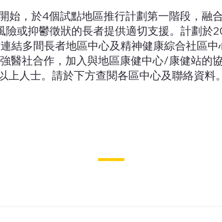
年開始，於4個試點地區推行計劃第一階段，融
險或抑鬱徵狀的長者提供適切支援。計劃於20
區，連結多間長者地區中心及精神健康綜合社區
加強醫社合作，加入與地區康健中心/康健站的
或以上人士。請於下方查閱各區中心及聯絡資料