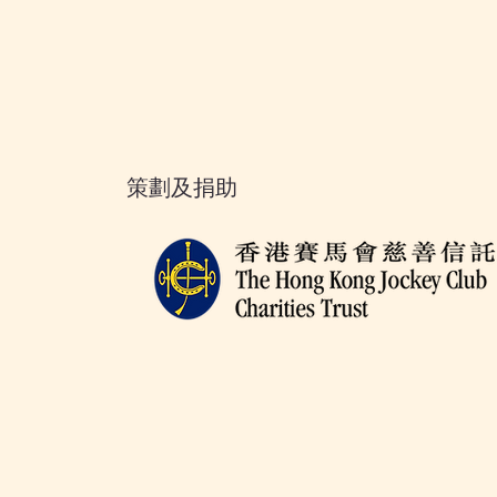
策劃及捐助