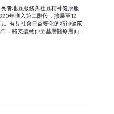
合長者地區服務與社區精神健康服
20年進入第二階段，擴展至12
中心。有見社會日益變化的精神健康
協作，將支援延伸至基層醫療層面，
。