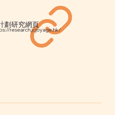
計劃研究網頁
ps://research.jcjoyage.hk/