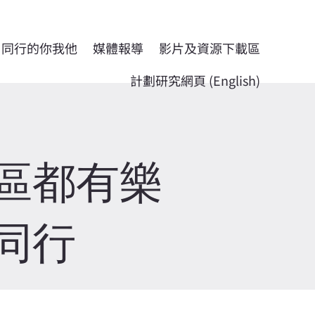
同行的你我他
媒體報導
影片及資源下載區
計劃研究網頁 (English)
區區都有樂
同行