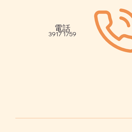
電話
3917 1759