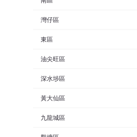
南區
灣仔區
東區
油尖旺區
深水埗區
黃大仙區
九龍城區