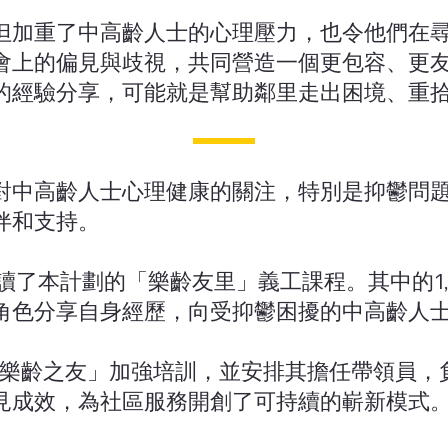
但加重了中高齡人士的心理壓力，也令他們在
會上的偏見與歧視，共同營造一個更包容、更
的經驗分享，可能就是幫助鄰里走出困境、重
對中高齡人士心理健康的關注，特別是抑鬱問
伴和支持。
0人修讀了本計劃的「樂齡友里」義工課程。其中的1
角色分享自身經歷，向受抑鬱困擾的中高齡人
的「樂齡之友」加強培訓，並安排其擔任帶領員
見成效，為社區服務開創了可持續的嶄新模式