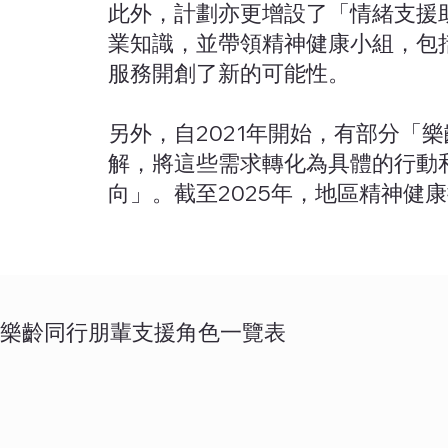
此外，計劃亦更增設了「情緒支援
業知識，並帶領精神健康小組，包
服務開創了新的可能性。
另外，自2021年開始，有部分
解，將這些需求轉化為具體的行動
向」。截至2025年，地區精神健
樂齡同行朋輩支援角色一覽表