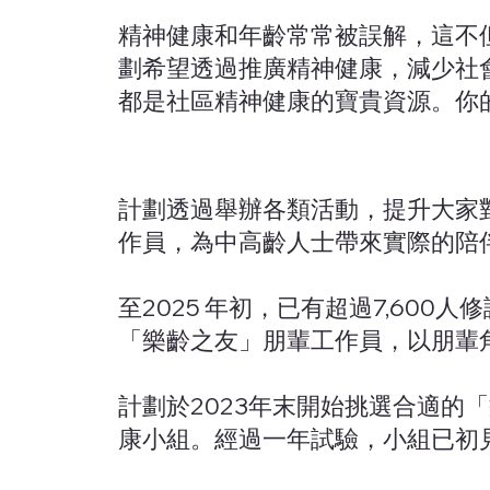
精神健康和年齡常常被誤解，這不
劃希望透過推廣精神健康，減少社
都是社區精神健康的寶貴資源。你
計劃透過舉辦各類活動，提升大家
作員，為中高齡人士帶來實際的陪
至2025 年初，已有超過7,60
「樂齡之友」朋輩工作員，以朋輩
計劃於2023年末開始挑選合適
康小組。經過一年試驗，小組已初