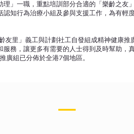
助理」一職，重點培訓部分合適的「樂齡之友
括認知行為治療小組及參與支援工作，為有輕
「樂齡友里」義工與計劃社工自發組成精神健康推
和服務，讓更多有需要的人士得到及時幫助，
康推廣組已分佈於全港7個地區。