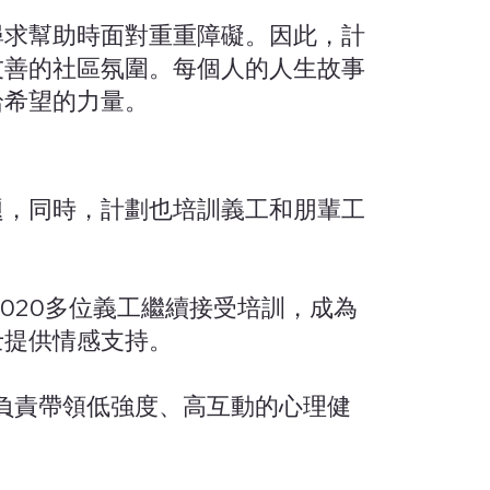
尋求幫助時面對重重障礙。因此，計
友善的社區氛圍。每個人的人生故事
拾希望的力量。
題，同時，計劃也培訓義工和朋輩工
,020多位義工繼續接受培訓，成為
士提供情感支持。
，負責帶領低強度、高互動的心理健
。