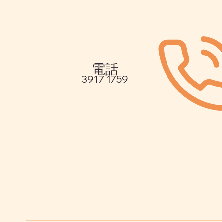
電話
3917 1759