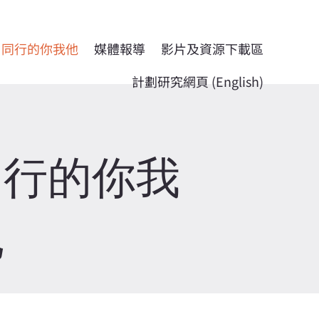
同行的你我他
媒體報導
影片及資源下載區
計劃研究網頁 (English)
同行的你我
他