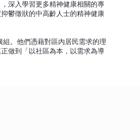
」，深入學習更多精神健康相關的專
度抑鬱徵狀的中高齡人士的精神健康
廣組。他們憑藉對區內居民需求的理
真正做到「以社區為本，以需求為導