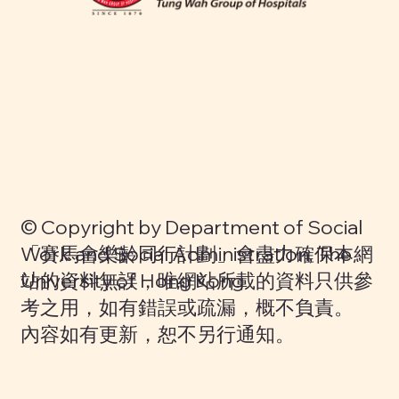
© Copyright by Department of Social
Work and Social Administration, The
「賽馬會樂齡同行計劃」會盡力確保本網
University of Hong Kong
站的資料無誤，唯網站所載的資料只供參
考之用，如有錯誤或疏漏，概不負責。
內容如有更新，恕不另行通知。