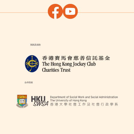
策劃及捐助
合作院校