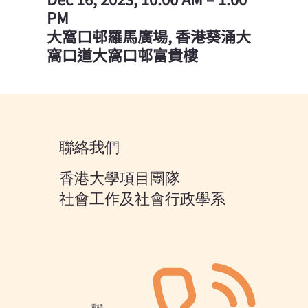
PM
大窩口邨羅馬廣場, 香港葵涌大
窩口道大窩口邨富貴樓
聯絡我們
香港大學項目團隊
社會工作及社會行政學系
電話