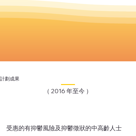
計劃成果
（ 2016 年至今 ）
受惠的有抑鬱風險及抑鬱徵狀的中高齡人士