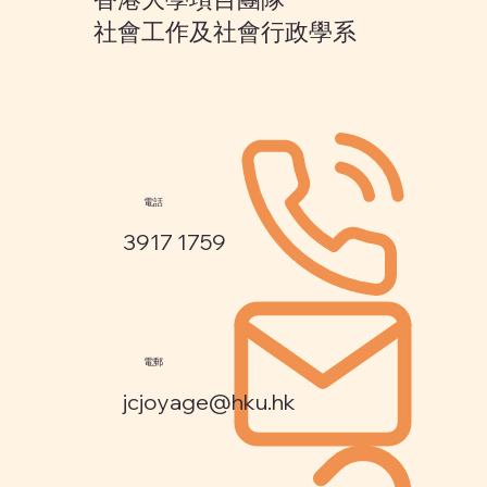
社會工作及社會行政學系
電話
3917 1759
電郵
jcjoyage@hku.hk