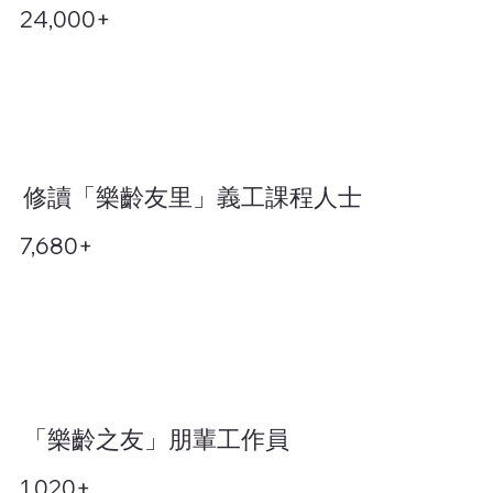
24,000+
修讀「樂齡友里」義工課程人士
7,680+
「樂齡之友」朋輩工作員
1,020+