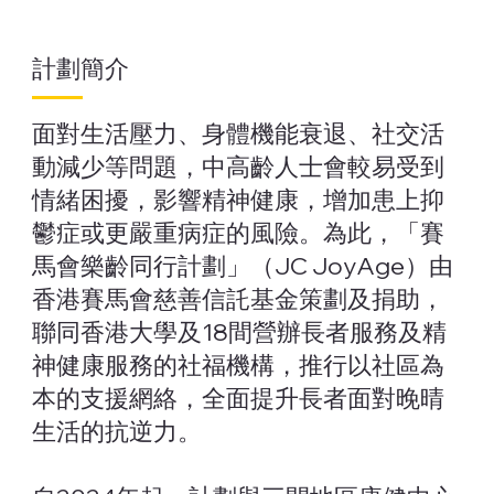
計劃簡介
面對生活壓力、身體機能衰退、社交活
動減少等問題，中高齡人士會較易受到
情緒困擾，影響精神健康，增加患上抑
鬱症或更嚴重病症的風險。為此，「賽
馬會樂齡同行計劃」（JC JoyAge）由
香港賽馬會慈善信託基金策劃及捐助，
聯同香港大學及18間營辦長者服務及精
神健康服務的社福機構，推行以社區為
本的支援網絡，全面提升長者面對晚晴
生活的抗逆力。