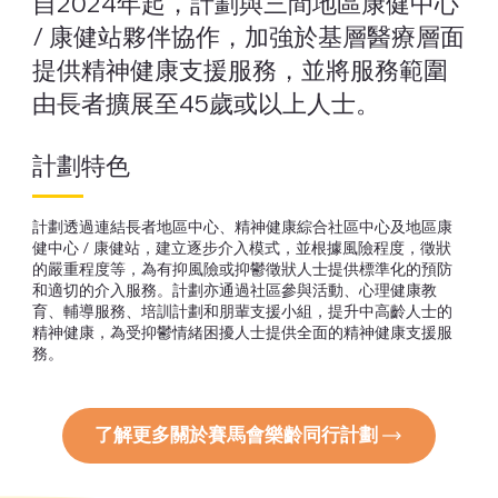
自2024年起，計劃與三間地區康健中心
/ 康健站夥伴協作，加強於基層醫療層面
提供精神健康支援服務，並將服務範圍
由長者擴展至45歲或以上人士。
計劃特色
計劃透過連結長者地區中心、精神健康綜合社區中心及地區康
健中心 / 康健站，建立逐步介入模式，並根據風險程度，徵狀
的嚴重程度等，為有抑風險或抑鬱徵狀人士提供標準化的預防
和適切的介入服務。計劃亦通過社區參與活動、心理健康教
育、輔導服務、培訓計劃和朋輩支援小組，提升中高齡人士的
精神健康，為受抑鬱情緒困擾人士提供全面的精神健康支援服
務。
了解更多關於賽馬會樂齡同行計劃