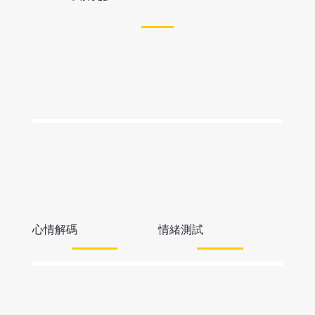
心情解碼
情緒測試