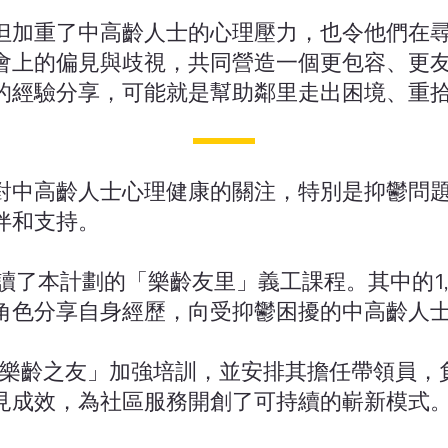
但加重了中高齡人士的心理壓力，也令他們在
會上的偏見與歧視，共同營造一個更包容、更
的經驗分享，可能就是幫助鄰里走出困境、重
對中高齡人士心理健康的關注，特別是抑鬱問
伴和支持。
0人修讀了本計劃的「樂齡友里」義工課程。其中的1
角色分享自身經歷，向受抑鬱困擾的中高齡人
的「樂齡之友」加強培訓，並安排其擔任帶領員
見成效，為社區服務開創了可持續的嶄新模式