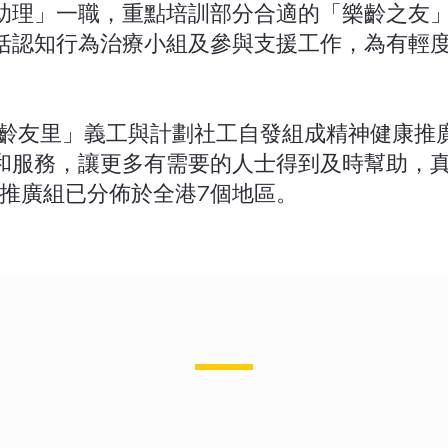
助理」一職，重點培訓部分合適的「樂齡之友
括認知行為治療小組及參與支援工作，為有輕
「樂齡友里」義工與計劃社工自發組成精神健康推
和服務，讓更多有需要的人士得到及時幫助，
康推廣組已分佈於全港7個地區。