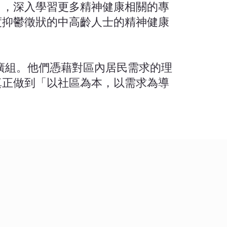
」，深入學習更多精神健康相關的專
度抑鬱徵狀的中高齡人士的精神健康
廣組。他們憑藉對區內居民需求的理
真正做到「以社區為本，以需求為導