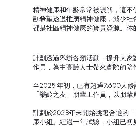
精神健康和年齡常常被誤解，這不
劃希望透過推廣精神健康，減少社
都是社區精神健康的寶貴資源。你
計劃透過舉辦各類活動，提升大家
作員，為中高齡人士帶來實際的陪
至2025 年初，已有超過7,60
「樂齡之友」朋輩工作員，以朋輩
計劃於2023年末開始挑選合適
康小組。經過一年試驗，小組已初