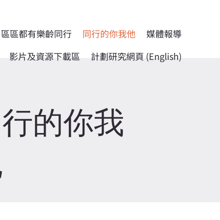
區區都有樂齡同行
同行的你我他
媒體報導
影片及資源下載區
計劃研究網頁 (English)
同行的你我
他