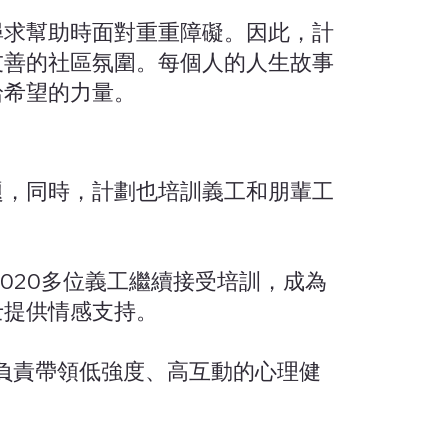
尋求幫助時面對重重障礙。因此，計
友善的社區氛圍。每個人的人生故事
拾希望的力量。
題，同時，計劃也培訓義工和朋輩工
,020多位義工繼續接受培訓，成為
士提供情感支持。
，負責帶領低強度、高互動的心理健
。