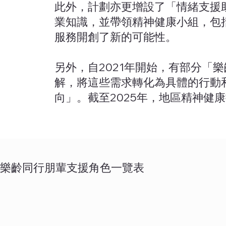
此外，計劃亦更增設了「情緒支援
業知識，並帶領精神健康小組，包
服務開創了新的可能性。
另外，自2021年開始，有部分
解，將這些需求轉化為具體的行動
向」。截至2025年，地區精神健
樂齡同行朋輩支援角色一覽表