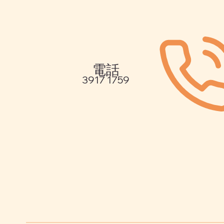
電話
3917 1759