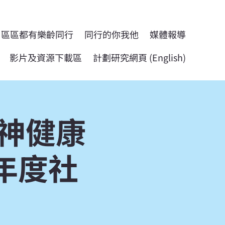
區區都有樂齡同行
同行的你我他
媒體報導
影片及資源下載區
計劃研究網頁 (English)
精神健康
3年度社