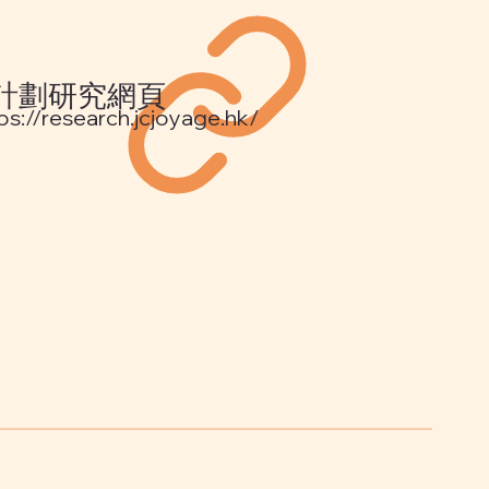
計劃研究網頁
ps://research.jcjoyage.hk/