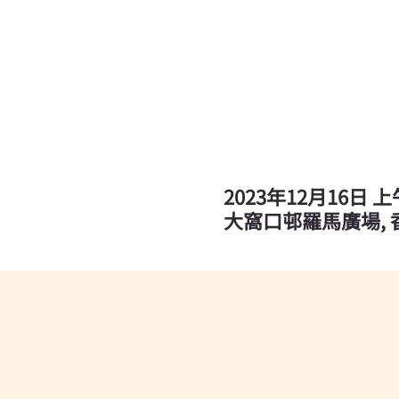
2023年12月16日 上午
大窩口邨羅馬廣場,