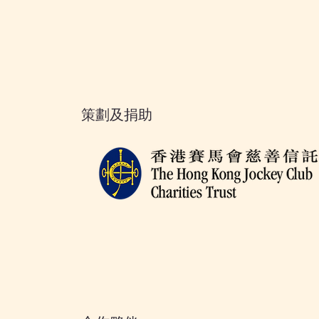
策劃及捐助