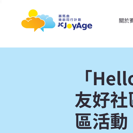
關於
「He
友好社區
區活動