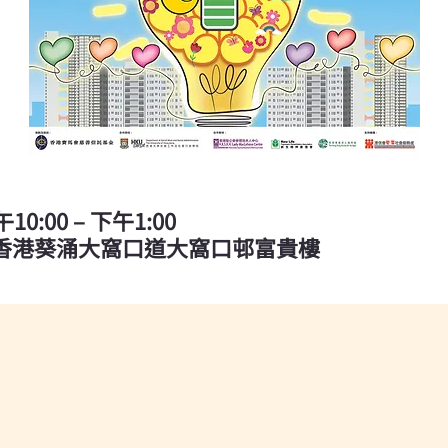
10:00 – 下午1:00
 香港葵涌大窩口道大窩口邨富貴樓