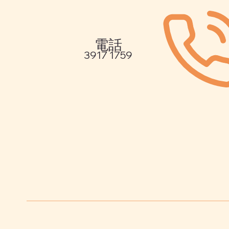
電話
3917 1759